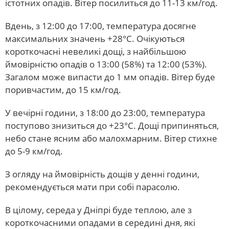
істотних опадів. Вітер посилиться до 11-13 км/год.
Вдень, з 12:00 до 17:00, температура досягне
максимальних значень +28°С. Очікуються
короткочасні невеликі дощі, з найбільшою
ймовірністю опадів о 13:00 (58%) та 12:00 (53%).
Загалом може випасти до 1 мм опадів. Вітер буде
поривчастим, до 15 км/год.
У вечірні години, з 18:00 до 23:00, температура
поступово знизиться до +23°С. Дощі припиняться,
небо стане ясним або малохмарним. Вітер стихне
до 5-9 км/год.
З огляду на ймовірність дощів у денні години,
рекомендується мати при собі парасолю.
В цілому, середа у Дніпрі буде теплою, але з
короткочасними опадами в середині дня, які