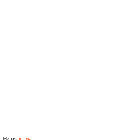
Метки:
погода