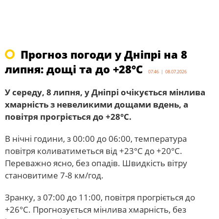
Прогноз погоди у Дніпрі на 8
липня: дощі та до +28°С
07:46 | 08.07.2026
У середу, 8 липня, у Дніпрі очікується мінлива
хмарність з невеликими дощами вдень, а
повітря прогріється до +28°С.
В нічні години, з 00:00 до 06:00, температура
повітря коливатиметься від +23°С до +20°С.
Переважно ясно, без опадів. Швидкість вітру
становитиме 7-8 км/год.
Зранку, з 07:00 до 11:00, повітря прогріється до
+26°С. Прогнозується мінлива хмарність, без