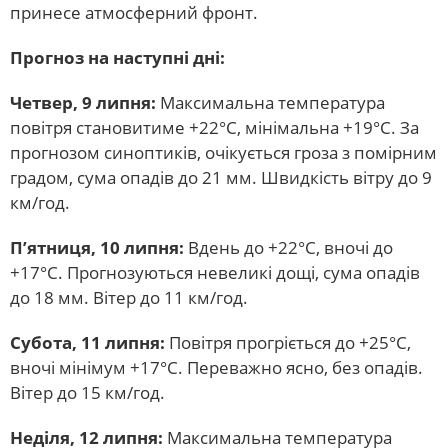
принесе атмосферний фронт.
Прогноз на наступні дні:
Четвер, 9 липня:
Максимальна температура
повітря становитиме +22°С, мінімальна +19°С. За
прогнозом синоптиків, очікується гроза з помірним
градом, сума опадів до 21 мм. Швидкість вітру до 9
км/год.
П’ятниця, 10 липня:
Вдень до +22°С, вночі до
+17°С. Прогнозуються невеликі дощі, сума опадів
до 18 мм. Вітер до 11 км/год.
Субота, 11 липня:
Повітря прогріється до +25°С,
вночі мінімум +17°С. Переважно ясно, без опадів.
Вітер до 15 км/год.
Неділя, 12 липня:
Максимальна температура