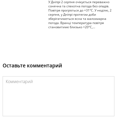
У Дніпрі 2 серпня очікується переважно
сонячна та спекотна погода без опадів.
Повітря прогріється до +31°С. У неділю, 2
серпня, у Дніпрі протягом доби
зберігатиметься ясна та малохмарна
погода. Вранці температура повітря
становитиме близько +20°С,…
Оставьте комментарий