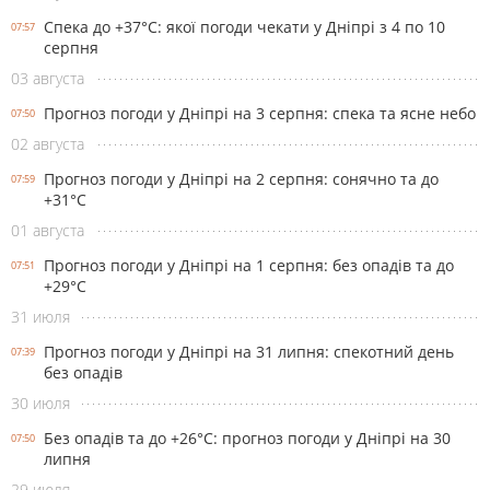
Спека до +37°С: якої погоди чекати у Дніпрі з 4 по 10
07:57
серпня
03 августа
Прогноз погоди у Дніпрі на 3 серпня: спека та ясне небо
07:50
02 августа
Прогноз погоди у Дніпрі на 2 серпня: сонячно та до
07:59
+31°С
01 августа
Прогноз погоди у Дніпрі на 1 серпня: без опадів та до
07:51
+29°С
31 июля
Прогноз погоди у Дніпрі на 31 липня: спекотний день
07:39
без опадів
30 июля
Без опадів та до +26°С: прогноз погоди у Дніпрі на 30
07:50
липня
29 июля