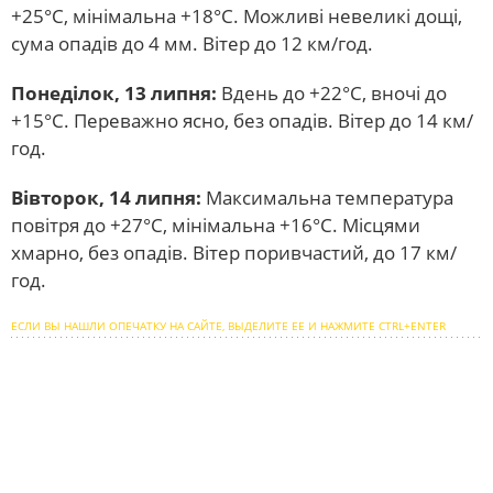
+25°С, мінімальна +18°С. Можливі невеликі дощі,
сума опадів до 4 мм. Вітер до 12 км/год.
Понеділок, 13 липня:
Вдень до +22°С, вночі до
+15°С. Переважно ясно, без опадів. Вітер до 14 км/
год.
Вівторок, 14 липня:
Максимальна температура
повітря до +27°С, мінімальна +16°С. Місцями
хмарно, без опадів. Вітер поривчастий, до 17 км/
год.
ЕСЛИ ВЫ НАШЛИ ОПЕЧАТКУ НА САЙТЕ, ВЫДЕЛИТЕ ЕЕ И НАЖМИТЕ CTRL+ENTER