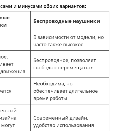
юсами и минусами обоих вариантов:
ные
Беспроводные наушники
ки
В зависимости от модели, но
е
часто также высокое
ое,
Беспроводное, позволяет
ивает
свободно перемещаться
 движения
Необходима, но
уется
обеспечивает длительное
время работы
ченный
изайна,
Современный дизайн,
 могут
удобство использования