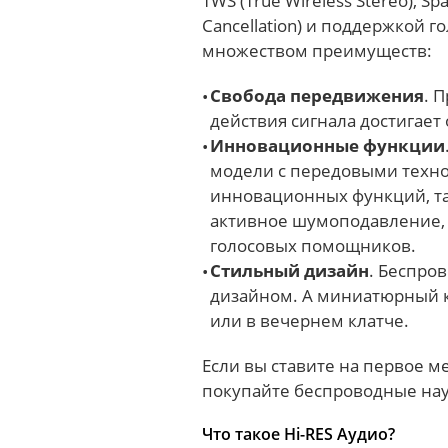
TWS (True Wireless Stereo), Spa
Cancellation) и поддержкой 
множеством преимуществ:
Свобода передвижения
. 
действия сигнала достигает 
Инновационные функции
модели с передовыми техно
инновационных функций, та
активное шумоподавление,
голосовых помощников.
Стильный дизайн
. Беспро
дизайном. А миниатюрный к
или в вечернем клатче.
Если вы ставите на первое м
покупайте беспроводные нау
Что такое Hi-RES Аудио?