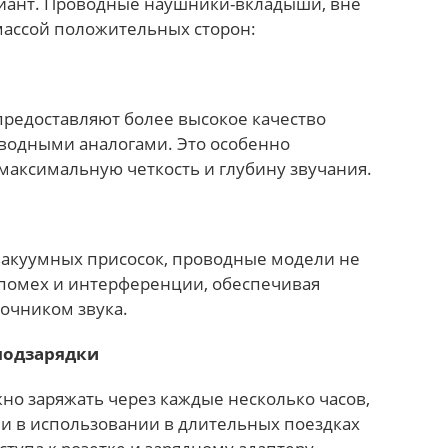
ант. Проводные наушники-вкладыши, вне
массой положительных сторон:
редоставляют более высокое качество
оводными аналогами. Это особенно
т максимальную четкость и глубину звучания.
вакуумных присосок, проводные модели не
омех и интерференции, обеспечивая
точником звука.
подзарядки
о заряжать через каждые несколько часов,
ми в использовании в длительных поездках