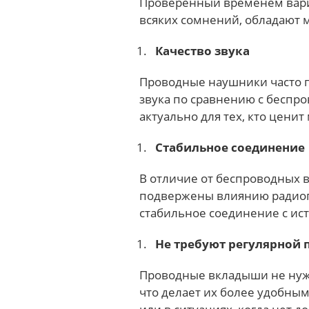
Проверенный временем вари
всяких сомнений, обладают 
Качество звука
Проводные наушники часто п
звука по сравнению с беспр
актуально для тех, кто цени
Стабильное соединение
В отличие от беспроводных 
подвержены влиянию радиоп
стабильное соединение с ис
Не требуют регулярной 
Проводные вкладыши не нужн
что делает их более удобны