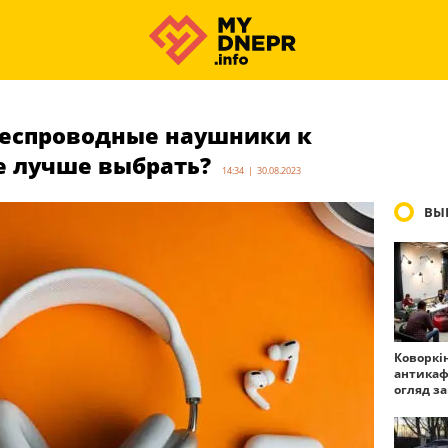
беспроводные наушники к
е лучше выбрать?
14:34 | 30.08.2023
ВЫ
Коворкі
антикаф
огляд з