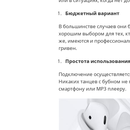
или в ситуациях, когда нет д
Бюджетный вариант
В большинстве случаев они б
хорошим выбором для тех, к
же, имеются и профессиональ
гривен.
Простота использовани
Подключение осуществляется 
Никаких танцев с бубном не 
смартфону или MP3 плееру.