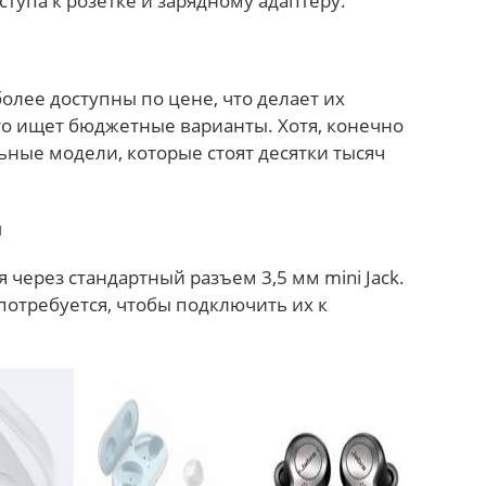
оступа к розетке и зарядному адаптеру.
олее доступны по цене, что делает их
то ищет бюджетные варианты. Хотя, конечно
ные модели, которые стоят десятки тысяч
я
через стандартный разъем 3,5 мм mini Jack.
потребуется, чтобы подключить их к