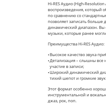
Hi-RES Аудио (High-Resolution
воспроизведения, который о
по сравнению со стандартны
позволяет записать больше 
динамический диапазон. Вы
музыки, которые ранее могл
Преимущества Hi-RES Аудио:
Высокое качество звука пр
Детализация – слышны все 
участие в записи;
Широкий динамический диап
тихий шепот и громкие зву
Этот формат особенно хорошо
инструментальной и вокальн
джаз, рок, поп.