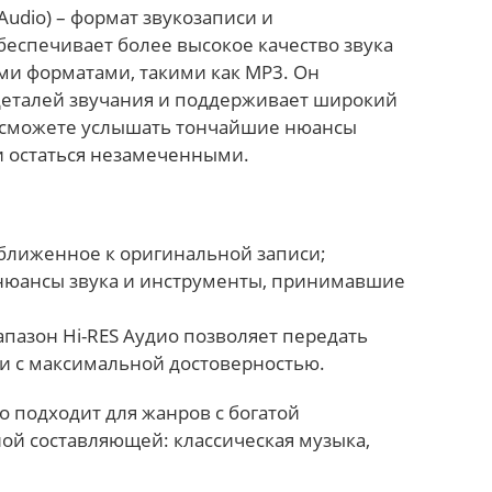
 Audio) – формат звукозаписи и
беспечивает более высокое качество звука
ми форматами, такими как MP3. Он
деталей звучания и поддерживает широкий
 сможете услышать тончайшие нюансы
и остаться незамеченными.
иближенное к оригинальной записи;
нюансы звука и инструменты, принимавшие
азон Hi-RES Аудио позволяет передать
ки с максимальной достоверностью.
 подходит для жанров с богатой
ой составляющей: классическая музыка,