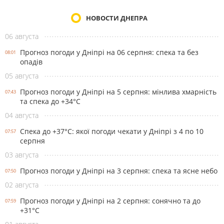
НОВОСТИ ДНЕПРА
06 августа
Прогноз погоди у Дніпрі на 06 серпня: спека та без
08:01
опадів
05 августа
Прогноз погоди у Дніпрі на 5 серпня: мінлива хмарність
07:43
та спека до +34°С
04 августа
Спека до +37°С: якої погоди чекати у Дніпрі з 4 по 10
07:57
серпня
03 августа
Прогноз погоди у Дніпрі на 3 серпня: спека та ясне небо
07:50
02 августа
Прогноз погоди у Дніпрі на 2 серпня: сонячно та до
07:59
+31°С