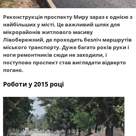
Реконструкція проспекту Миру зараз є однією з
найбільших у місті. Це важливий шлях для
мікрорайонів житлового масиву
Лівобережний, де проходить безліч маршрутів
міського транспорту. Дуже багато років руки і
ноги ремонтників сюди не заходили, і
поступово проспект став виглядати відверто
погано.
Роботи у 2015 році