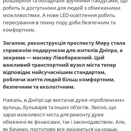
розширили та обладнали зручними пандусами, що
робить їх доступними для людей з обмеженими
можливостями. А нове LED-освітлення робить
пересування в темну пору доби безпечним та
комфортним.
Загалом, реконструкція проспекту Миру стала
справжнім подарунком для жителів Дніпра, а
зокрема — масиву Лівобережний. Цей
важливий транспортний вузол міста тепер
відповідає найсучаснішим стандартам,
роблячи життя людей більш комфортним,
безпечним та екологічним.
Нажаль, в Дніпрі ще вистачає дуже «проблемних»
вулиць, бульварів та інших об’єктів. Звісно, що
зараз можливості міста для ремонту дуже
обмежені як фінансами, так і законодавством. Але,
як бачимо, поступово все змінюється на краще,