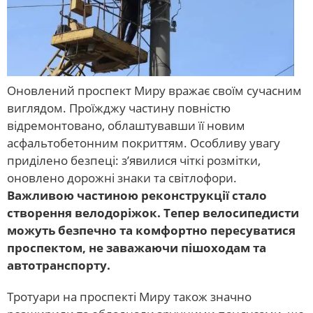
Оновлений проспект Миру вражає своїм сучасним
виглядом. Проїжджу частину повністю
відремонтовано, облаштувавши її новим
асфальтобетонним покриттям. Особливу увагу
приділено безпеці: з’явилися чіткі розмітки,
оновлено дорожні знаки та світлофори.
Важливою частиною реконструкції стало
створення велодоріжок. Тепер велосипедисти
можуть безпечно та комфортно пересуватися
проспектом, не заважаючи пішоходам та
автотранспорту.
Тротуари на проспекті Миру також значно