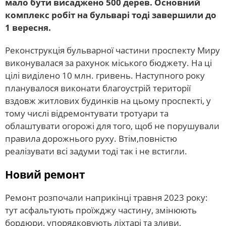
мало бути висаджено 500 дерев. Основний
комплекс робіт на бульварі тоді завершили до
1 вересня.
Реконструкція бульварної частини проспекту Миру
виконувалася за рахунок міського бюджету. На ці
цілі виділено 10 млн. гривень. Наступного року
планувалося виконати благоустрій території
вздовж житлових будинків на цьому проспекті, у
тому числі відремонтувати тротуари та
облаштувати огорожі для того, щоб не порушували
правила дорожнього руху. Втім,повністю
реалізувати всі задуми тоді так і не встигли.
Новий ремонт
Ремонт розпочали наприкінці травня 2023 року:
тут асфальтують проїжджу частину, змінюють
бордюри, упорядковують ліхтарі та зливи,