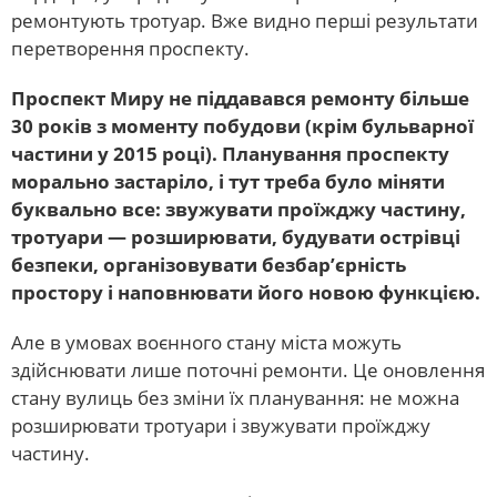
ремонтують тротуар. Вже видно перші результати
перетворення проспекту.
Проспект Миру не піддавався ремонту більше
30 років з моменту побудови (крім бульварної
частини у 2015 році). Планування проспекту
морально застаріло, і тут треба було міняти
буквально все: звужувати проїжджу частину,
тротуари — розширювати, будувати острівці
безпеки, організовувати безбар’єрність
простору і наповнювати його новою функцією.
Але в умовах воєнного стану міста можуть
здійснювати лише поточні ремонти. Це оновлення
стану вулиць без зміни їх планування: не можна
розширювати тротуари і звужувати проїжджу
частину.