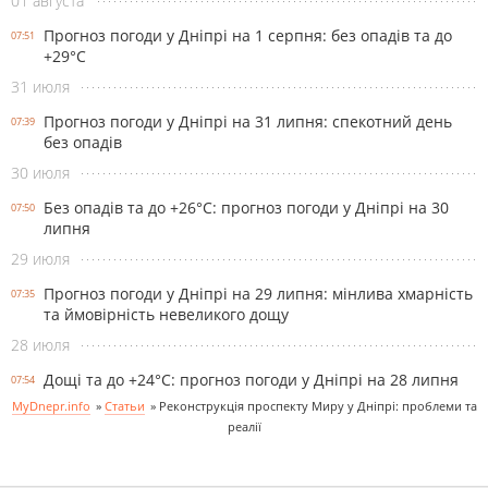
01 августа
Прогноз погоди у Дніпрі на 1 серпня: без опадів та до
07:51
+29°С
31 июля
Прогноз погоди у Дніпрі на 31 липня: спекотний день
07:39
без опадів
30 июля
Без опадів та до +26°С: прогноз погоди у Дніпрі на 30
07:50
липня
29 июля
Прогноз погоди у Дніпрі на 29 липня: мінлива хмарність
07:35
та ймовірність невеликого дощу
28 июля
Дощі та до +24°С: прогноз погоди у Дніпрі на 28 липня
07:54
MyDnepr.info
»
Статьи
»
Реконструкція проспекту Миру у Дніпрі: проблеми та
реалії