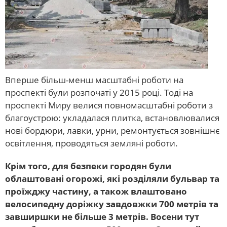
Вперше більш-менш масштабні роботи на
проспекті були розпочаті у 2015 році. Тоді на
проспекті Миру велися повномасштабні роботи з
благоустрою: укладалася плитка, встановлювалися
нові бордюри, лавки, урни, ремонтується зовнішнє
освітлення, проводяться земляні роботи.
Крім того, для безпеки городян були
облаштовані огорожі, які розділяли бульвар та
проїжджу частину, а також влаштовано
велосипедну доріжку завдовжки 700 метрів та
завширшки не більше 3 метрів. Восени тут