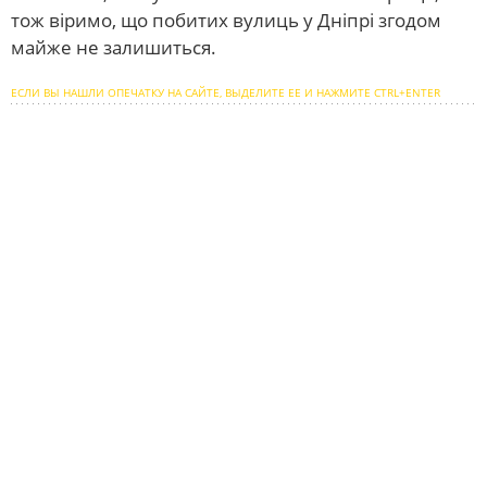
тож віримо, що побитих вулиць у Дніпрі згодом
майже не залишиться.
ЕСЛИ ВЫ НАШЛИ ОПЕЧАТКУ НА САЙТЕ, ВЫДЕЛИТЕ ЕЕ И НАЖМИТЕ CTRL+ENTER