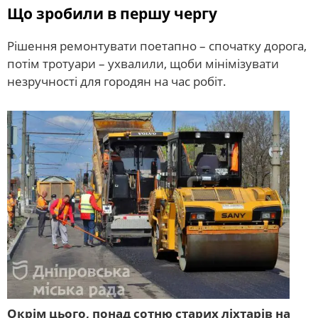
Що зробили в першу чергу
Рішення ремонтувати поетапно – спочатку дорога,
потім тротуари – ухвалили, щоби мінімізувати
незручності для городян на час робіт.
Окрім цього, понад сотню старих ліхтарів на