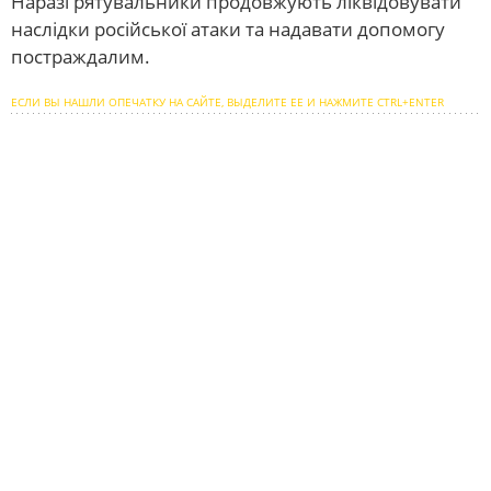
Наразі рятувальники продовжують ліквідовувати
наслідки російської атаки та надавати допомогу
постраждалим.
ЕСЛИ ВЫ НАШЛИ ОПЕЧАТКУ НА САЙТЕ, ВЫДЕЛИТЕ ЕЕ И НАЖМИТЕ CTRL+ENTER