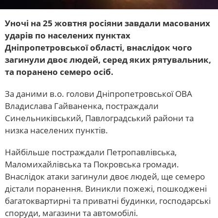
Уночі на 25 жовтня росіяни завдали масованих
ударів по населених пунктах
Дніпропетровської області, внаслідок чого
загинули двоє людей, серед яких рятувальник,
та поранено семеро осіб.
За даними в.о. голови Дніпропетровської ОВА
Владислава Гайваненка, постраждали
Синельниківський, Павлоградський райони та
низка населених пунктів.
Найбільше постраждали Петропавлівська,
Маломихайлівська та Покровська громади.
Внаслідок атаки загинули двоє людей, ще семеро
дістали поранення. Виникли пожежі, пошкоджені
багатоквартирні та приватні будинки, господарські
споруди, магазини та автомобілі.