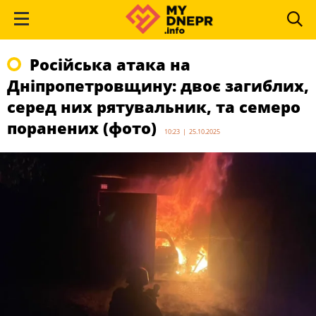
Російська атака на
Дніпропетровщину: двоє загиблих,
серед них рятувальник, та семеро
поранених (фото)
10:23 | 25.10.2025