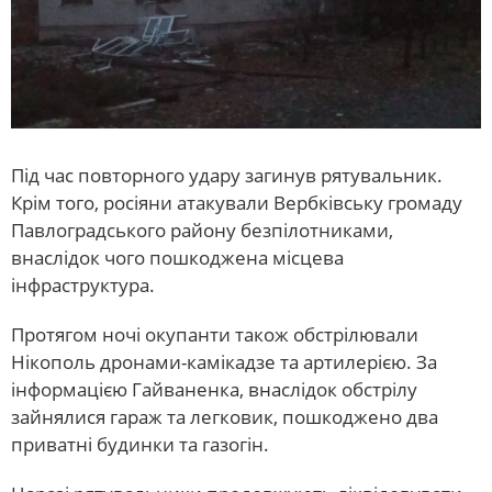
Під час повторного удару загинув рятувальник.
Крім того, росіяни атакували Вербківську громаду
Павлоградського району безпілотниками,
внаслідок чого пошкоджена місцева
інфраструктура.
Протягом ночі окупанти також обстрілювали
Нікополь дронами-камікадзе та артилерією. За
інформацією Гайваненка, внаслідок обстрілу
зайнялися гараж та легковик, пошкоджено два
приватні будинки та газогін.