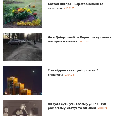
Ботсад Дніпра – царство зелені та
екзотики
- 13.04.25
Де в Дніпрі знайти Корею та вулицю з
чотирма назвами
- 16.07.24
Три відродження дніпровської
синагоги
- 23.06.24
Як було бути учителем у Дніпрі 100
років тому: статус та фінанси
- 20.01.24