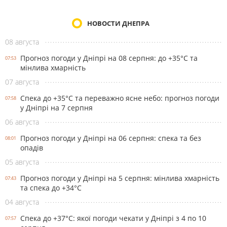
НОВОСТИ ДНЕПРА
08 августа
Прогноз погоди у Дніпрі на 08 серпня: до +35°C та
07:53
мінлива хмарність
07 августа
Спека до +35°С та переважно ясне небо: прогноз погоди
07:58
у Дніпрі на 7 серпня
06 августа
Прогноз погоди у Дніпрі на 06 серпня: спека та без
08:01
опадів
05 августа
Прогноз погоди у Дніпрі на 5 серпня: мінлива хмарність
07:43
та спека до +34°С
04 августа
Спека до +37°С: якої погоди чекати у Дніпрі з 4 по 10
07:57