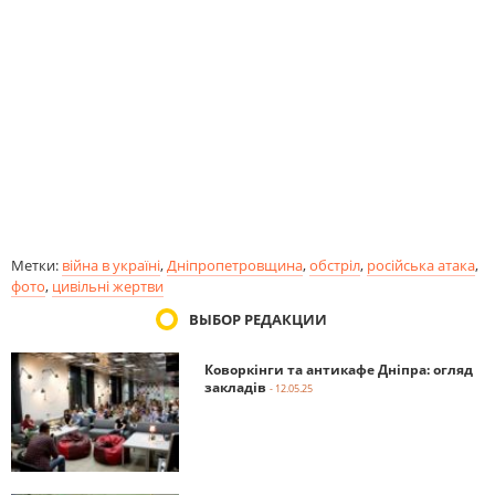
Метки:
війна в україні
,
Дніпропетровщина
,
обстріл
,
російська атака
,
фото
,
цивільні жертви
ВЫБОР РЕДАКЦИИ
Коворкінги та антикафе Дніпра: огляд
закладів
- 12.05.25