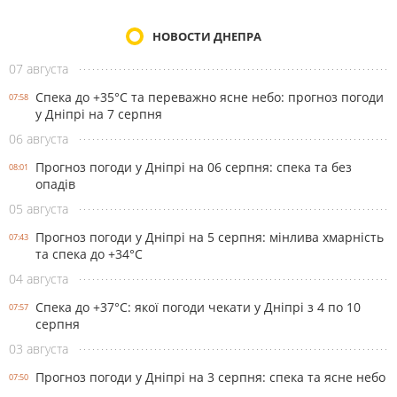
НОВОСТИ ДНЕПРА
07 августа
Спека до +35°С та переважно ясне небо: прогноз погоди
07:58
у Дніпрі на 7 серпня
06 августа
Прогноз погоди у Дніпрі на 06 серпня: спека та без
08:01
опадів
05 августа
Прогноз погоди у Дніпрі на 5 серпня: мінлива хмарність
07:43
та спека до +34°С
04 августа
Спека до +37°С: якої погоди чекати у Дніпрі з 4 по 10
07:57
серпня
03 августа
Прогноз погоди у Дніпрі на 3 серпня: спека та ясне небо
07:50