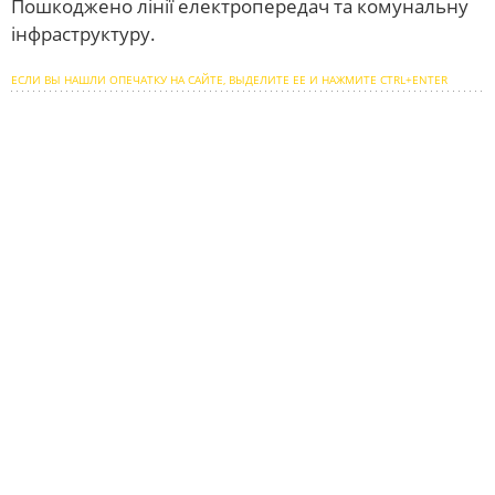
Пошкоджено лінії електропередач та комунальну
інфраструктуру.
ЕСЛИ ВЫ НАШЛИ ОПЕЧАТКУ НА САЙТЕ, ВЫДЕЛИТЕ ЕЕ И НАЖМИТЕ CTRL+ENTER