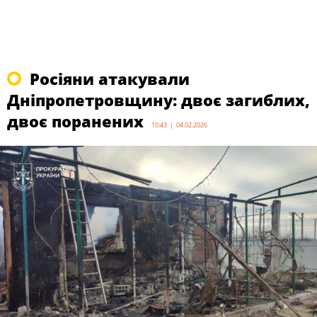
Росіяни атакували
Дніпропетровщину: двоє загиблих,
двоє поранених
10:43 | 04.02.2026