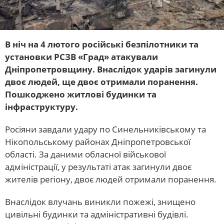
В ніч на 4 лютого російські безпілотники та
установки РСЗВ «Град» атакували
Дніпропетровщину. Внаслідок ударів загинули
двоє людей, ще двоє отримали поранення.
Пошкоджено житлові будинки та
інфраструктуру.
Росіяни завдали удару по Синельниківському та
Нікопольському районах Дніпропетровської
області. За даними обласної військової
адміністрації, у результаті атак загинули двоє
жителів регіону, двоє людей отримали поранення.
Внаслідок влучань виникли пожежі, знищено
цивільні будинки та адміністративні будівлі.