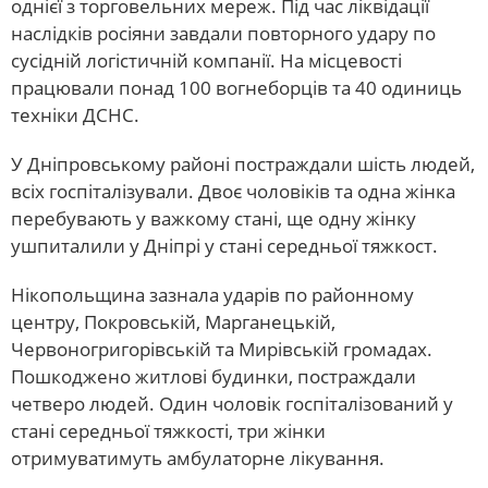
однієї з торговельних мереж. Під час ліквідації
наслідків росіяни завдали повторного удару по
сусідній логістичній компанії. На місцевості
працювали понад 100 вогнеборців та 40 одиниць
техніки ДСНС.
У Дніпровському районі постраждали шість людей,
всіх госпіталізували. Двоє чоловіків та одна жінка
перебувають у важкому стані, ще одну жінку
ушпиталили у Дніпрі у стані середньої тяжкост.
Нікопольщина зазнала ударів по районному
центру, Покровській, Марганецькій,
Червоногригорівській та Мирівській громадах.
Пошкоджено житлові будинки, постраждали
четверо людей. Один чоловік госпіталізований у
стані середньої тяжкості, три жінки
отримуватимуть амбулаторне лікування.