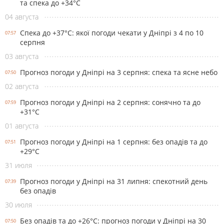
та спека до +34°С
04 августа
Спека до +37°С: якої погоди чекати у Дніпрі з 4 по 10
07:57
серпня
03 августа
Прогноз погоди у Дніпрі на 3 серпня: спека та ясне небо
07:50
02 августа
Прогноз погоди у Дніпрі на 2 серпня: сонячно та до
07:59
+31°С
01 августа
Прогноз погоди у Дніпрі на 1 серпня: без опадів та до
07:51
+29°С
31 июля
Прогноз погоди у Дніпрі на 31 липня: спекотний день
07:39
без опадів
30 июля
Без опадів та до +26°С: прогноз погоди у Дніпрі на 30
07:50