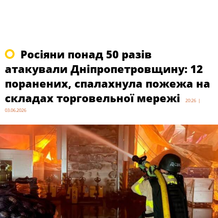
Росіяни понад 50 разів
атакували Дніпропетровщину: 12
поранених, спалахнула пожежа на
складах торговельної мережі
20:26 |
03.06.2026