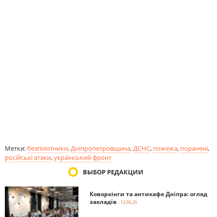
Метки:
безпілотники
,
Дніпропетровщина
,
ДСНС
,
пожежа
,
поранені
,
російські атаки
,
український фронт
ВЫБОР РЕДАКЦИИ
Коворкінги та антикафе Дніпра: огляд
закладів
- 12.05.25