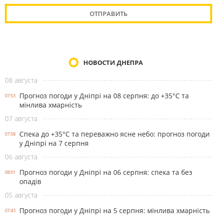
НОВОСТИ ДНЕПРА
08 августа
Прогноз погоди у Дніпрі на 08 серпня: до +35°C та
07:53
мінлива хмарність
07 августа
Спека до +35°С та переважно ясне небо: прогноз погоди
07:58
у Дніпрі на 7 серпня
06 августа
Прогноз погоди у Дніпрі на 06 серпня: спека та без
08:01
опадів
05 августа
Прогноз погоди у Дніпрі на 5 серпня: мінлива хмарність
07:43