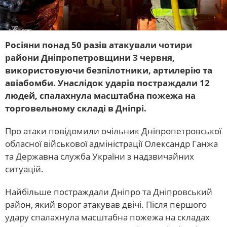
Росіяни понад 50 разів атакували чотири
райони Дніпропетровщини 3 червня,
використовуючи безпілотники, артилерію та
авіабомби. Унаслідок ударів постраждали 12
людей, спалахнула масштабна пожежа на
торговельному складі в Дніпрі.
Про атаки повідомили очільник Дніпропетровської
обласної військової адміністрації Олександр Ганжа
та Державна служба України з надзвичайних
ситуацій.
Найбільше постраждали Дніпро та Дніпровський
район, який ворог атакував двічі. Після першого
удару спалахнула масштабна пожежа на складах