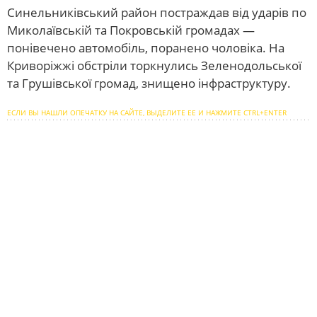
Синельниківський район постраждав від ударів по
Миколаївській та Покровській громадах —
понівечено автомобіль, поранено чоловіка. На
Криворіжжі обстріли торкнулись Зеленодольської
та Грушівської громад, знищено інфраструктуру.
ЕСЛИ ВЫ НАШЛИ ОПЕЧАТКУ НА САЙТЕ, ВЫДЕЛИТЕ ЕЕ И НАЖМИТЕ CTRL+ENTER