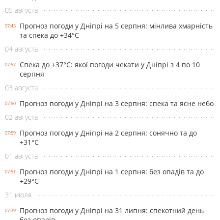
05 августа
Прогноз погоди у Дніпрі на 5 серпня: мінлива хмарність
07:43
та спека до +34°С
04 августа
Спека до +37°С: якої погоди чекати у Дніпрі з 4 по 10
07:57
серпня
03 августа
Прогноз погоди у Дніпрі на 3 серпня: спека та ясне небо
07:50
02 августа
Прогноз погоди у Дніпрі на 2 серпня: сонячно та до
07:59
+31°С
01 августа
Прогноз погоди у Дніпрі на 1 серпня: без опадів та до
07:51
+29°С
31 июля
Прогноз погоди у Дніпрі на 31 липня: спекотний день
07:39
без опадів