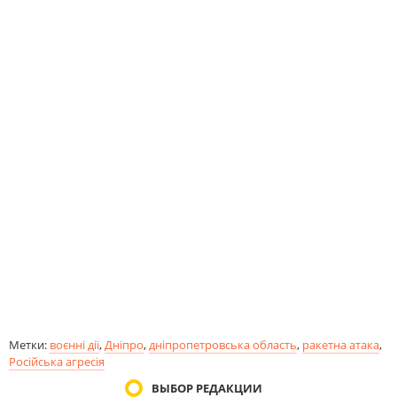
Метки:
воєнні дії
,
Дніпро
,
дніпропетровська область
,
ракетна атака
,
Російська агресія
ВЫБОР РЕДАКЦИИ