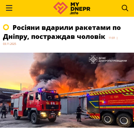
Росіяни вдарили ракетами по
Дніпру, постраждав чоловік
11:01 |
03.11.2025