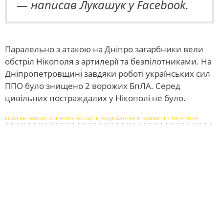
— написав Лукашук у Facebook.
Паралельно з атакою на Дніпро загарбники вели
обстріл Нікополя з артилерії та безпілотниками. На
Дніпропетровщині завдяки роботі українських сил
ППО було знищено 2 ворожих БпЛА. Серед
цивільних постраждалих у Нікополі не було.
ЕСЛИ ВЫ НАШЛИ ОПЕЧАТКУ НА САЙТЕ, ВЫДЕЛИТЕ ЕЕ И НАЖМИТЕ CTRL+ENTER