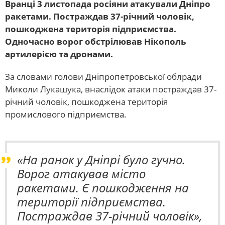
Вранці 3 листопада росіяни атакували Дніпро
ракетами. Постраждав 37-річний чоловік,
пошкоджена територія підприємства.
Одночасно ворог обстрілював Нікополь
артилерією та дронами.
За словами голови Дніпропетровської облради
Миколи Лукашука, внаслідок атаки постраждав 37-
річний чоловік, пошкоджена територія
промислового підприємства.
«На ранок у Дніпрі було гучно.
Ворог атакував місто
ракетами. Є пошкодження на
території підприємства.
Постраждав 37-річний чоловік»,