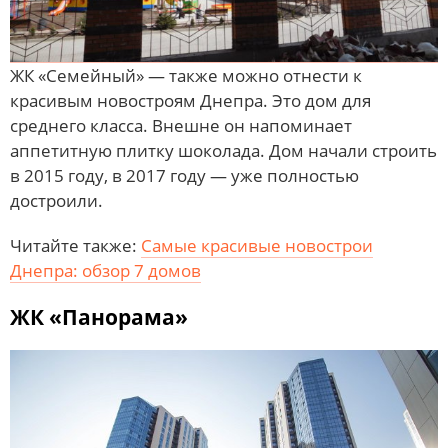
ЖК «Семейный» — также можно отнести к
красивым новостроям Днепра. Это дом для
среднего класса. Внешне он напоминает
аппетитную плитку шоколада. Дом начали строить
в 2015 году, в 2017 году — уже полностью
достроили.
Читайте также:
Самые красивые новострои
Днепра: обзор 7 домов
ЖК «Панорама»