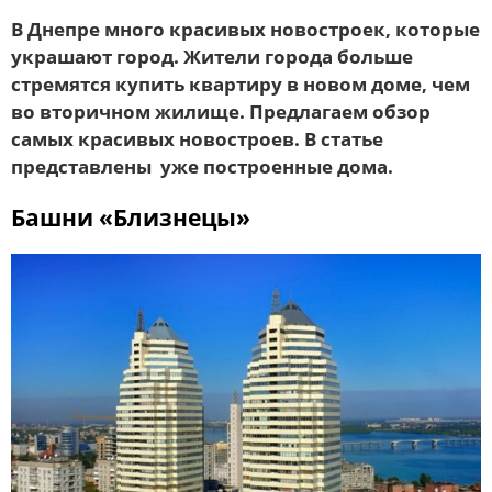
В Днепре много красивых новостроек, которые
украшают город. Жители города больше
стремятся купить квартиру в новом доме, чем
во вторичном жилище. Предлагаем обзор
самых красивых новостроев. В статье
представлены уже построенные дома.
Башни «Близнецы»