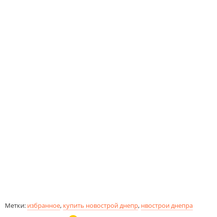
Метки:
избранное
,
купить новострой днепр
,
нвострои днепра