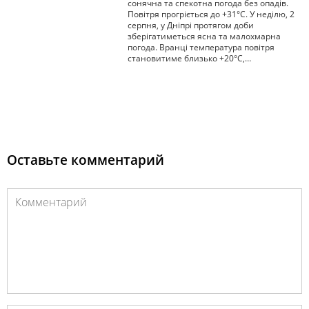
сонячна та спекотна погода без опадів.
Повітря прогріється до +31°С. У неділю, 2
серпня, у Дніпрі протягом доби
зберігатиметься ясна та малохмарна
погода. Вранці температура повітря
становитиме близько +20°С,…
Оставьте комментарий