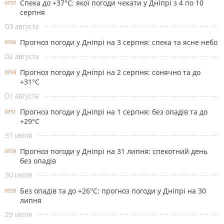
Спека до +37°С: якої погоди чекати у Дніпрі з 4 по 10
07:57
серпня
03 августа
Прогноз погоди у Дніпрі на 3 серпня: спека та ясне небо
07:50
02 августа
Прогноз погоди у Дніпрі на 2 серпня: сонячно та до
07:59
+31°С
01 августа
Прогноз погоди у Дніпрі на 1 серпня: без опадів та до
07:51
+29°С
31 июля
Прогноз погоди у Дніпрі на 31 липня: спекотний день
07:39
без опадів
30 июля
Без опадів та до +26°С: прогноз погоди у Дніпрі на 30
07:50
липня
29 июля