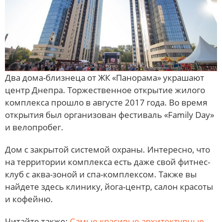
Два дома-близнеца от ЖК «Панорама» украшают
центр Днепра. Торжественное открытие жилого
комплекса прошло в августе 2017 года. Во время
открытия был организован фестиваль «Family Day»
и велопробег.
Дом с закрытой системой охраны. Интересно, что
на территории комплекса есть даже свой фитнес-
клуб с аква-зоной и спа-комплексом. Также вы
найдете здесь клинику, йога-центр, салон красоты
и кофейню.
Читайте также:
Самые красивые архитектурные