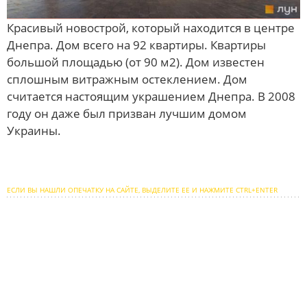
Красивый новострой, который находится в центре
Днепра. Дом всего на 92 квартиры. Квартиры
большой площадью (от 90 м2). Дом известен
сплошным витражным остеклением. Дом
считается настоящим украшением Днепра. В 2008
году он даже был призван лучшим домом
Украины.
ЕСЛИ ВЫ НАШЛИ ОПЕЧАТКУ НА САЙТЕ, ВЫДЕЛИТЕ ЕЕ И НАЖМИТЕ CTRL+ENTER