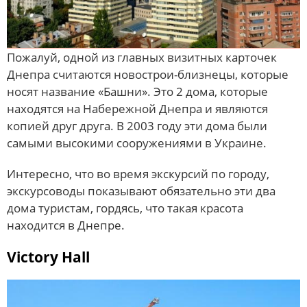
Пожалуй, одной из главных визитных карточек
Днепра считаются новострои-близнецы, которые
носят название «Башни». Это 2 дома, которые
находятся на Набережной Днепра и являются
копией друг друга. В 2003 году эти дома были
самыми высокими сооружениями в Украине.
Интересно, что во время экскурсий по городу,
экскурсоводы показывают обязательно эти два
дома туристам, гордясь, что такая красота
находится в Днепре.
Victory Hall