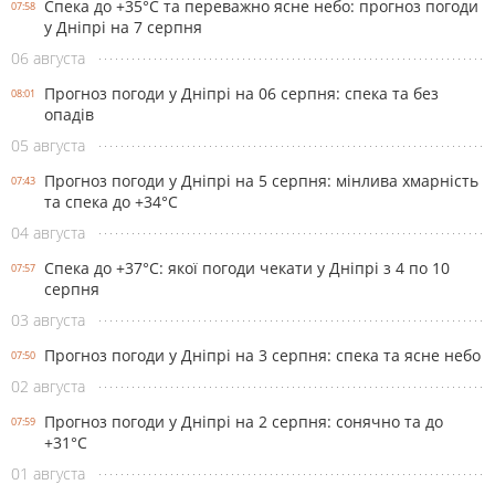
Спека до +35°С та переважно ясне небо: прогноз погоди
07:58
у Дніпрі на 7 серпня
06 августа
Прогноз погоди у Дніпрі на 06 серпня: спека та без
08:01
опадів
05 августа
Прогноз погоди у Дніпрі на 5 серпня: мінлива хмарність
07:43
та спека до +34°С
04 августа
Спека до +37°С: якої погоди чекати у Дніпрі з 4 по 10
07:57
серпня
03 августа
Прогноз погоди у Дніпрі на 3 серпня: спека та ясне небо
07:50
02 августа
Прогноз погоди у Дніпрі на 2 серпня: сонячно та до
07:59
+31°С
01 августа