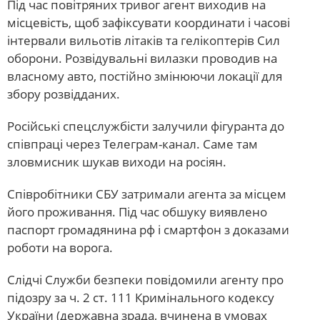
Під час повітряних тривог агент виходив на
місцевість, щоб зафіксувати координати і часові
інтервали вильотів літаків та гелікоптерів Сил
оборони. Розвідувальні вилазки проводив на
власному авто, постійно змінюючи локації для
збору розвідданих.
Російські спецслужбісти залучили фігуранта до
співпраці через Телеграм-канал. Саме там
зловмисник шукав виходи на росіян.
Співробітники СБУ затримали агента за місцем
його проживання. Під час обшуку виявлено
паспорт громадянина рф і смартфон з доказами
роботи на ворога.
Слідчі Служби безпеки повідомили агенту про
підозру за ч. 2 ст. 111 Кримінального кодексу
України (державна зрада, вчинена в умовах