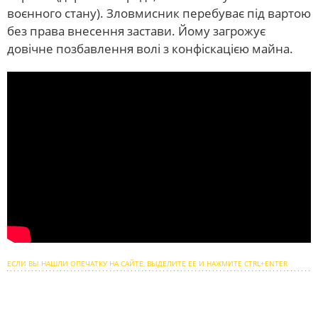
воєнного стану). Зловмисник перебуває під вартою
без права внесення застави. Йому загрожує
довічне позбавлення волі з конфіскацією майна.
ЕСЛИ ВЫ НАШЛИ ОПЕЧАТКУ НА САЙТЕ, ВЫДЕЛИТЕ ЕЕ И НАЖМИТЕ CTRL+ENTER