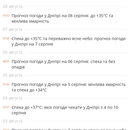
08 августа
Прогноз погоди у Дніпрі на 08 серпня: до +35°C та
07:53
мінлива хмарність
07 августа
Спека до +35°С та переважно ясне небо: прогноз погоди
07:58
у Дніпрі на 7 серпня
06 августа
Прогноз погоди у Дніпрі на 06 серпня: спека та без
08:01
опадів
05 августа
Прогноз погоди у Дніпрі на 5 серпня: мінлива хмарність
07:43
та спека до +34°С
04 августа
Спека до +37°С: якої погоди чекати у Дніпрі з 4 по 10
07:57
серпня
03 августа