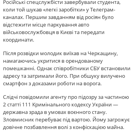
Російські спецслужбісти завербували студента,
коли той шукав «легкі заробітки» у Телеграм-
каналах. Першим завданням від росіян було
відстежити місце паркування авто
військовослужбовця в Києві та передати
координати.
Після розвідки молодик виїхав на Черкащину,
намагаючись укритися в орендованому
помешканні. Однак співробітники СБУ встановили
адресу та затримали його. При обшуку вилучено
смартфон з доказами роботи на ворога.
Слідчі повідомили агенту про підозру за частиною
2 статті 111 Кримінального кодексу України —
державна зрада в умовах воєнного стану.
Зловмисник перебуває під вартою. Йому загрожує
довічне позбавлення волі з конфіскацією майна.