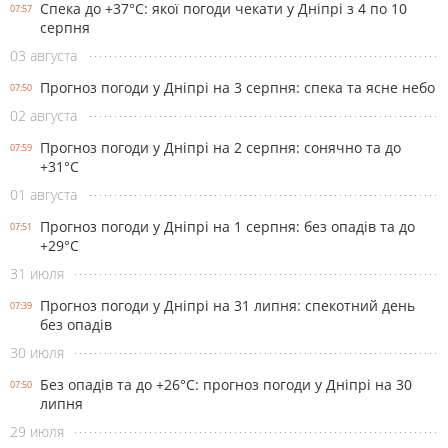
Спека до +37°С: якої погоди чекати у Дніпрі з 4 по 10
07:57
серпня
03 августа
Прогноз погоди у Дніпрі на 3 серпня: спека та ясне небо
07:50
02 августа
Прогноз погоди у Дніпрі на 2 серпня: сонячно та до
07:59
+31°С
01 августа
Прогноз погоди у Дніпрі на 1 серпня: без опадів та до
07:51
+29°С
31 июля
Прогноз погоди у Дніпрі на 31 липня: спекотний день
07:39
без опадів
30 июля
Без опадів та до +26°С: прогноз погоди у Дніпрі на 30
07:50
липня
29 июля