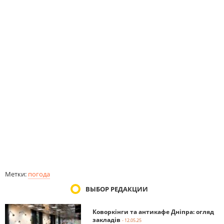
Метки:
погода
ВЫБОР РЕДАКЦИИ
Коворкінги та антикафе Дніпра: огляд
закладів
- 12.05.25