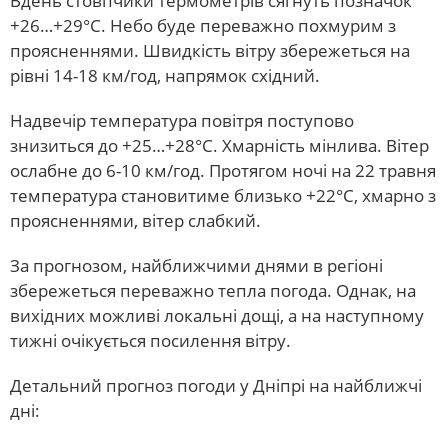
Вдень стовпчики термометрів сягнуть позначок
+26…+29°C. Небо буде переважно похмурим з
проясненнями. Швидкість вітру збережеться на
рівні 14-18 км/год, напрямок східний.
Надвечір температура повітря поступово
знизиться до +25…+28°C. Хмарність мінлива. Вітер
ослабне до 6-10 км/год. Протягом ночі на 22 травня
температура становитиме близько +22°C, хмарно з
проясненнями, вітер слабкий.
За прогнозом, найближчими днями в регіоні
збережеться переважно тепла погода. Однак, на
вихідних можливі локальні дощі, а на наступному
тижні очікується посилення вітру.
Детальний прогноз погоди у Дніпрі на найближчі
дні: