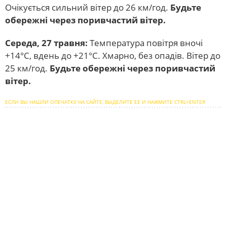
Очікується сильний вітер до 26 км/год.
Будьте
обережні через поривчастий вітер.
Середа, 27 травня:
Температура повітря вночі
+14°C, вдень до +21°C. Хмарно, без опадів. Вітер до
25 км/год.
Будьте обережні через поривчастий
вітер.
ЕСЛИ ВЫ НАШЛИ ОПЕЧАТКУ НА САЙТЕ, ВЫДЕЛИТЕ ЕЕ И НАЖМИТЕ CTRL+ENTER