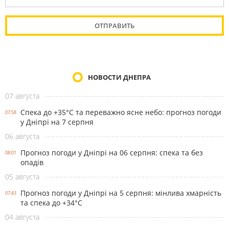
НОВОСТИ ДНЕПРА
07 августа
Спека до +35°С та переважно ясне небо: прогноз погоди
07:58
у Дніпрі на 7 серпня
06 августа
Прогноз погоди у Дніпрі на 06 серпня: спека та без
08:01
опадів
05 августа
Прогноз погоди у Дніпрі на 5 серпня: мінлива хмарність
07:43
та спека до +34°С
04 августа