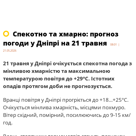
Спекотно та хмарно: прогноз
погоди у Дніпрі на 21 травня
08:01 |
21.05.2026
21 травня у Дніпрі очікується спекотна погода з
мінливою хмарністю та максимальною
температурою повітря до +29°C. Істотних
опадів протягом доби не прогнозується.
Вранці повітря у Дніпрі прогріється до +18…+25°C.
Очікується мінлива хмарність, місцями похмуро.
Вітер східний, помірний, посилюючись до 9-15 км/
год.