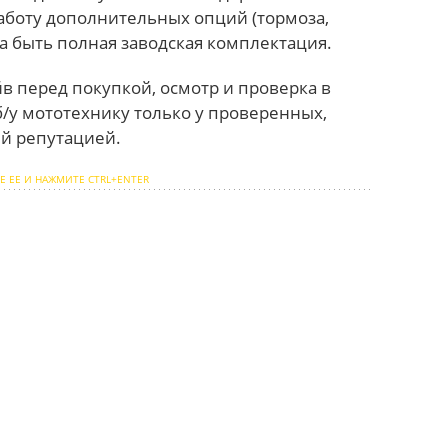
аботу дополнительных опций (тормоза,
а быть полная заводская комплектация.
в перед покупкой, осмотр и проверка в
б/у мототехнику только у проверенных,
й репутацией.
Е ЕЕ И НАЖМИТЕ CTRL+ENTER