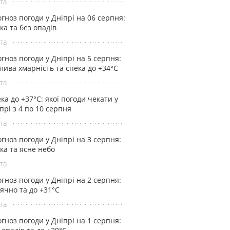
та
гноз погоди у Дніпрі на 06 серпня:
ка та без опадів
та
гноз погоди у Дніпрі на 5 серпня:
лива хмарність та спека до +34°С
та
ка до +37°С: якої погоди чекати у
прі з 4 по 10 серпня
та
гноз погоди у Дніпрі на 3 серпня:
ка та ясне небо
та
гноз погоди у Дніпрі на 2 серпня:
ячно та до +31°С
та
гноз погоди у Дніпрі на 1 серпня: