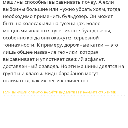
машины способны выравнивать почву. А если
выбоины большие или нужно убрать холм, тогда
необходимо применить бульдозер. Он может
быть на колесах или на гусеницах. Более
мощными являются гусеничные бульдозеры,
особенно когда они окажутся серьезной
тоннажности. К примеру, дорожные катки — это
лишь общее название техники, которая
выравнивает и уплотняет свежий асфальт,
доставленный с завода. Но эти машины делятся на
группы и классы. Виды барабанов могут
отличаться, как их вес и количество.
ЕСЛИ ВЫ НАШЛИ ОПЕЧАТКУ НА САЙТЕ, ВЫДЕЛИТЕ ЕЕ И НАЖМИТЕ CTRL+ENTER