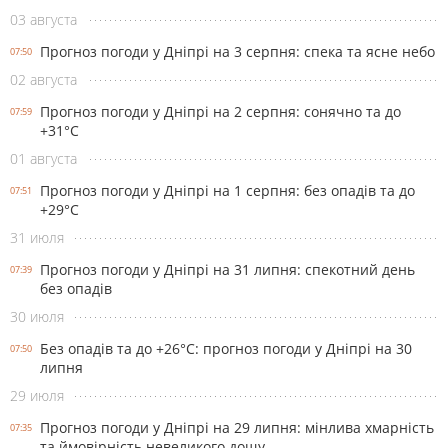
03 августа
Прогноз погоди у Дніпрі на 3 серпня: спека та ясне небо
07:50
02 августа
Прогноз погоди у Дніпрі на 2 серпня: сонячно та до
07:59
+31°С
01 августа
Прогноз погоди у Дніпрі на 1 серпня: без опадів та до
07:51
+29°С
31 июля
Прогноз погоди у Дніпрі на 31 липня: спекотний день
07:39
без опадів
30 июля
Без опадів та до +26°С: прогноз погоди у Дніпрі на 30
07:50
липня
29 июля
Прогноз погоди у Дніпрі на 29 липня: мінлива хмарність
07:35
та ймовірність невеликого дощу