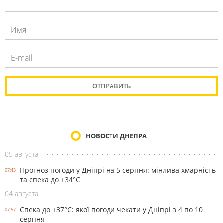
НОВОСТИ ДНЕПРА
05 августа
Прогноз погоди у Дніпрі на 5 серпня: мінлива хмарність
07:43
та спека до +34°С
04 августа
Спека до +37°С: якої погоди чекати у Дніпрі з 4 по 10
07:57
серпня