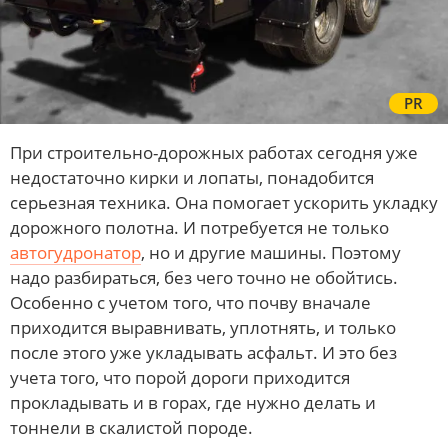
PR
При строительно-дорожных работах сегодня уже
недостаточно кирки и лопаты, понадобится
серьезная техника. Она помогает ускорить укладку
дорожного полотна. И потребуется не только
автогудронатор
, но и другие машины. Поэтому
надо разбираться, без чего точно не обойтись.
Особенно с учетом того, что почву вначале
приходится выравнивать, уплотнять, и только
после этого уже укладывать асфальт. И это без
учета того, что порой дороги приходится
прокладывать и в горах, где нужно делать и
тоннели в скалистой породе.