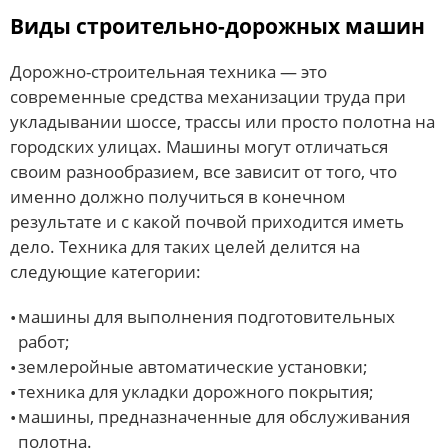
Виды строительно-дорожных машин
Дорожно-строительная техника — это
современные средства механизации труда при
укладывании шоссе, трассы или просто полотна на
городских улицах. Машины могут отличаться
своим разнообразием, все зависит от того, что
именно должно получиться в конечном
результате и с какой почвой приходится иметь
дело. Техника для таких целей делится на
следующие категории:
машины для выполнения подготовительных
работ;
землеройные автоматические установки;
техника для укладки дорожного покрытия;
машины, предназначенные для обслуживания
полотна.