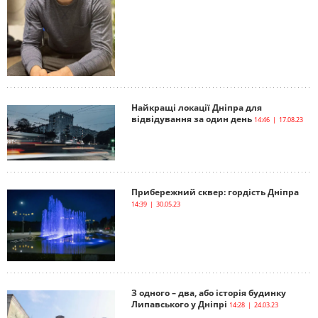
Найкращі локації Дніпра для
відвідування за один день
14:46 | 17.08.23
Прибережний сквер: гордість Дніпра
14:39 | 30.05.23
З одного – два, або історія будинку
Липавського у Дніпрі
14:28 | 24.03.23