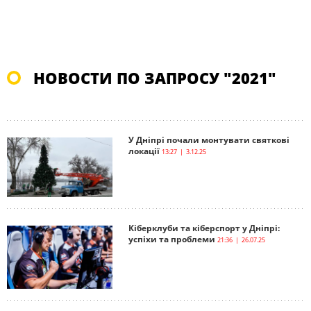
НОВОСТИ ПО ЗАПРОСУ "2021"
У Дніпрі почали монтувати святкові
локації
13:27 | 3.12.25
Кіберклуби та кіберспорт у Дніпрі:
успіхи та проблеми
21:36 | 26.07.25