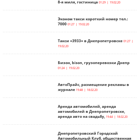
8-я миля, гостиница
01:29 | 19.02.20
Эконом такси короткий номер тел.:
7000
01:27 | 19.02.20
Такси «3933» в Днепропетровске
01:27 |
19.02.20
Бизон, bison, грузоперевозки Днепр
01:24 | 19.02.20
АвтоПрайс, размещение рекламы в
журнале
19:48 | 18.02.20
Аренда автомобилей, аренда
автомобилей в Днепропетровске,
аренда авто на свадьбу,
19:44 | 18.02.20
Днепропетровский Городской
Автомобильный Клуб, общественная