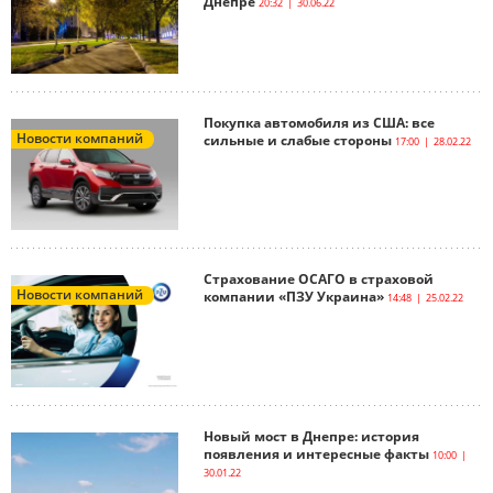
Днепре
20:32 | 30.06.22
Покупка автомобиля из США: все
Новости компаний
сильные и слабые стороны
17:00 | 28.02.22
Страхование ОСАГО в страховой
Новости компаний
компании «ПЗУ Украина»
14:48 | 25.02.22
Новый мост в Днепре: история
появления и интересные факты
10:00 |
30.01.22