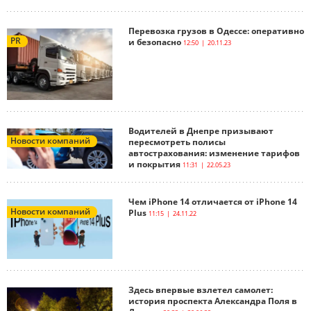
Перевозка грузов в Одессе: оперативно
PR
и безопасно
12:50 | 20.11.23
Водителей в Днепре призывают
Новости компаний
пересмотреть полисы
автострахования: изменение тарифов
и покрытия
11:31 | 22.05.23
Чем iPhone 14 отличается от iPhone 14
Новости компаний
Plus
11:15 | 24.11.22
Здесь впервые взлетел самолет:
история проспекта Александра Поля в