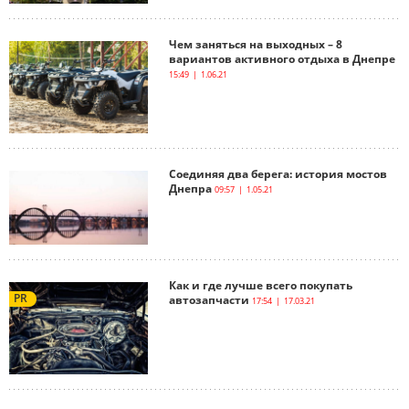
Чем заняться на выходных – 8
вариантов активного отдыха в Днепре
15:49 | 1.06.21
Соединяя два берега: история мостов
Днепра
09:57 | 1.05.21
Как и где лучше всего покупать
PR
автозапчасти
17:54 | 17.03.21