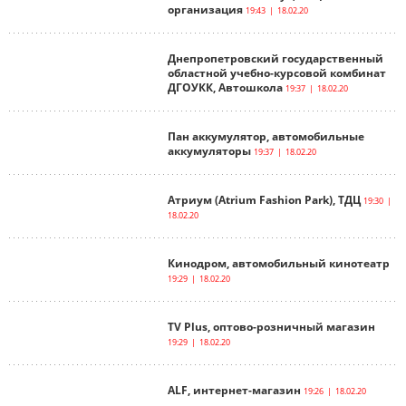
организация
19:43 | 18.02.20
Днепропетровский государственный
областной учебно-курсовой комбинат
ДГОУКК, Автошкола
19:37 | 18.02.20
Пан аккумулятор, автомобильные
аккумуляторы
19:37 | 18.02.20
Атриум (Atrium Fashion Park), ТДЦ
19:30 |
18.02.20
Кинодром, автомобильный кинотеатр
19:29 | 18.02.20
TV Plus, оптово-розничный магазин
19:29 | 18.02.20
ALF, интернет-магазин
19:26 | 18.02.20