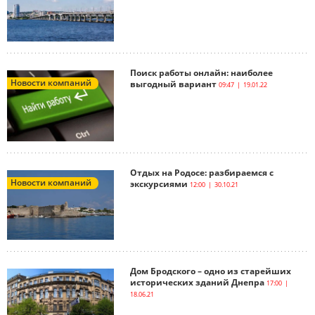
Поиск работы онлайн: наиболее
Новости компаний
выгодный вариант
09:47 | 19.01.22
Отдых на Родосе: разбираемся с
Новости компаний
экскурсиями
12:00 | 30.10.21
Дом Бродского – одно из старейших
исторических зданий Днепра
17:00 |
18.06.21