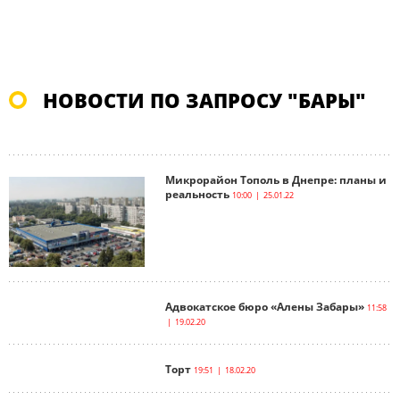
НОВОСТИ ПО ЗАПРОСУ "БАРЫ"
Микрорайон Тополь в Днепре: планы и
реальность
10:00 | 25.01.22
Адвокатское бюро «Алены Забары»
11:58
| 19.02.20
Торт
19:51 | 18.02.20