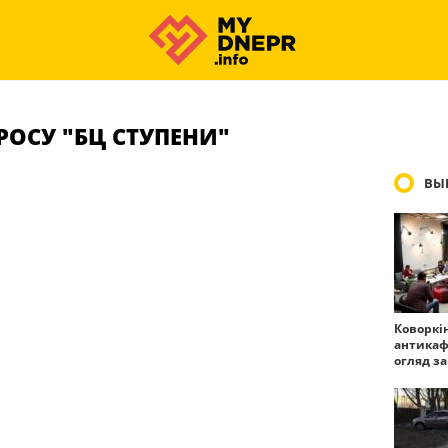
РОСУ "БЦ СТУПЕНИ"
ВЫ
Коворкі
антикаф
огляд з