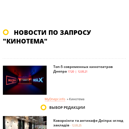
НОВОСТИ ПО ЗАПРОСУ
"КИНОТЕМА"
Топ-5 современных кинотеатров
Днепра
17:20 | 12.05.21
MyDnepr.info
»
Кинотема
ВЫБОР РЕДАКЦИИ
Коворкінги та антикафе Дніпра: огляд
закладів
- 12.05.25