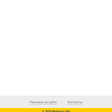
Реклама на сайте
Контакты
© 2026 MyDnepr.info