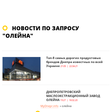
НОВОСТИ ПО ЗАПРОСУ
"ОЛЕЙНА"
Топ-8 самых дорогих продуктовых
брендов Днепра известных по всей
Украине
21:05 | 22.04.21
ДНЕПРОПЕТРОВСКИЙ
МАСЛОЭКСТРАКЦИОННЫЙ ЗАВОД
ОЛЕЙНА
19:27 | 18.02.20
MyDnepr.info
»
олейна