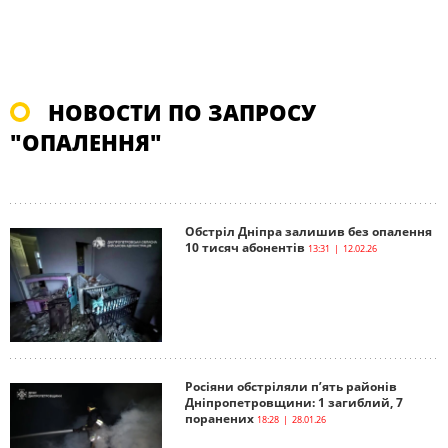
НОВОСТИ ПО ЗАПРОСУ
"ОПАЛЕННЯ"
Обстріл Дніпра залишив без опалення
10 тисяч абонентів
13:31 | 12.02.26
Росіяни обстріляли п’ять районів
Дніпропетровщини: 1 загиблий, 7
поранених
18:28 | 28.01.26