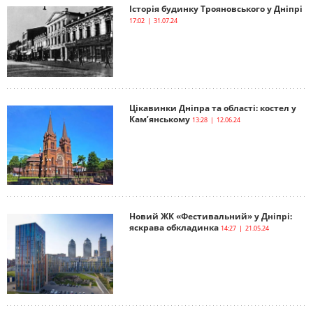
Історія будинку Трояновського у Дніпрі
17:02 | 31.07.24
Цікавинки Дніпра та області: костел у
Кам’янському
13:28 | 12.06.24
Новий ЖК «Фестивальний» у Дніпрі:
яскрава обкладинка
14:27 | 21.05.24