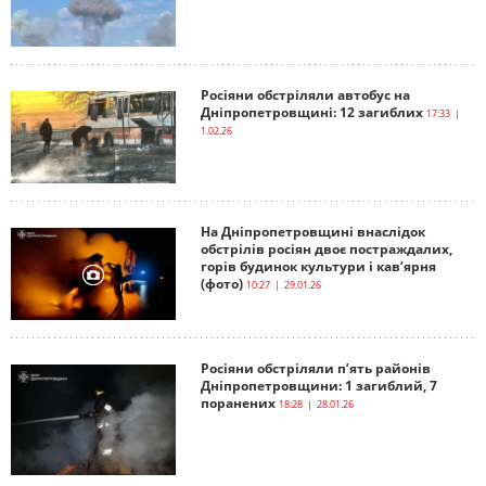
Росіяни обстріляли автобус на
Дніпропетровщині: 12 загиблих
17:33 |
1.02.26
На Дніпропетровщині внаслідок
обстрілів росіян двоє постраждалих,
горів будинок культури і кав’ярня
(фото)
10:27 | 29.01.26
Росіяни обстріляли п’ять районів
Дніпропетровщини: 1 загиблий, 7
поранених
18:28 | 28.01.26