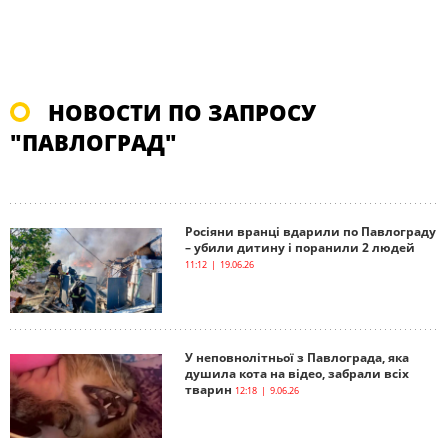
НОВОСТИ ПО ЗАПРОСУ
"ПАВЛОГРАД"
Росіяни вранці вдарили по Павлограду
– убили дитину і поранили 2 людей
11:12 | 19.06.26
У неповнолітньої з Павлограда, яка
душила кота на відео, забрали всіх
тварин
12:18 | 9.06.26