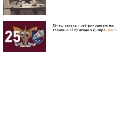
Січеславська, повітрянодесантна:
героїчна 25 бригада з Дніпра
- 16.01.24