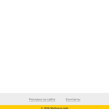
Реклама на сайте
Контакты
© 2026 MyDnepr.info