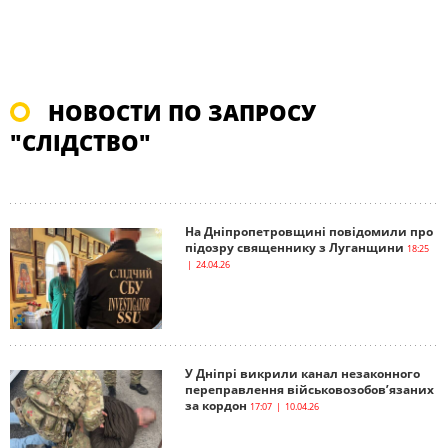
НОВОСТИ ПО ЗАПРОСУ
"СЛІДСТВО"
На Дніпропетровщині повідомили про
підозру священнику з Луганщини
18:25
| 24.04.26
У Дніпрі викрили канал незаконного
переправлення військовозобов’язаних
за кордон
17:07 | 10.04.26