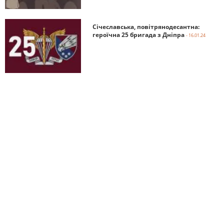
Січеславська, повітрянодесантна:
героїчна 25 бригада з Дніпра
- 16.01.24