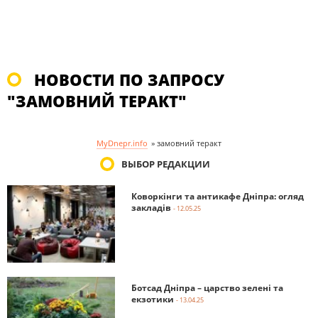
НОВОСТИ ПО ЗАПРОСУ
"ЗАМОВНИЙ ТЕРАКТ"
MyDnepr.info
»
замовний теракт
ВЫБОР РЕДАКЦИИ
Коворкінги та антикафе Дніпра: огляд
закладів
- 12.05.25
Ботсад Дніпра – царство зелені та
екзотики
- 13.04.25