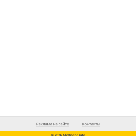
Реклама на сайте
Контакты
© 2026 MyDnepr.info