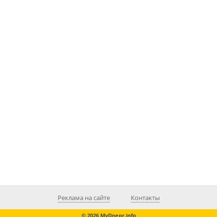
Реклама на сайте
Контакты
© 2026 MyDnepr.info