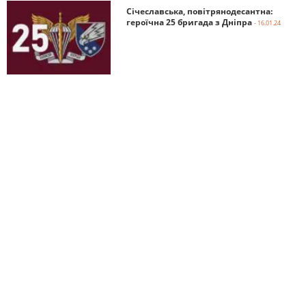
Січеславська, повітрянодесантна:
героїчна 25 бригада з Дніпра
- 16.01.24