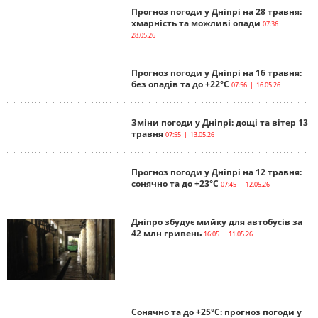
Прогноз погоди у Дніпрі на 28 травня:
хмарність та можливі опади
07:36 |
28.05.26
Прогноз погоди у Дніпрі на 16 травня:
без опадів та до +22°С
07:56 | 16.05.26
Зміни погоди у Дніпрі: дощі та вітер 13
травня
07:55 | 13.05.26
Прогноз погоди у Дніпрі на 12 травня:
сонячно та до +23°С
07:45 | 12.05.26
Дніпро збудує мийку для автобусів за
42 млн гривень
16:05 | 11.05.26
Сонячно та до +25°С: прогноз погоди у