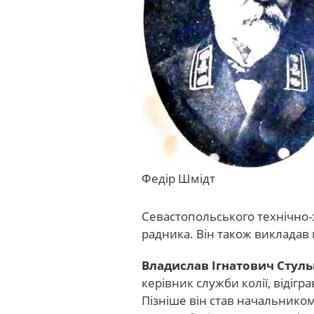
Федір Шмідт
Севастопольського технічно-
радника. Він також викладав 
Владислав Ігнатович Стуль
керівник служби колії, віді
Пізніше він став начальником