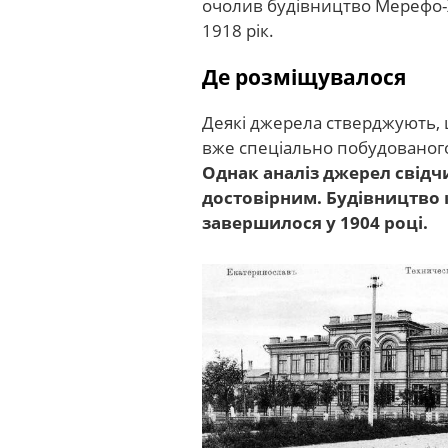
очолив будівництво Мерефо-Хе
1918 рік.
Де розміщувалося
Деякі джерела стверджують, 
вже спеціально побудованого 
Однак аналіз джерел свідчи
достовірним. Будівництво
завершилося у 1904 році.