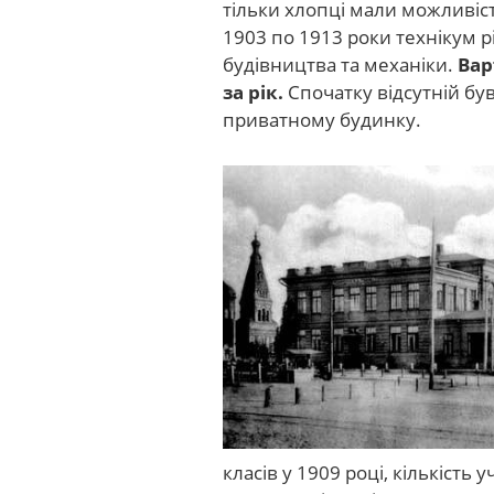
тільки хлопці мали можливіст
1903 по 1913 роки технікум рі
будівництва та механіки.
Вар
за рік.
Спочатку відсутній був
приватному будинку.
класів у 1909 році, кількість 