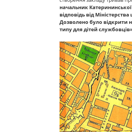
начальник Катерининської 
відповідь від Міністерства
Дозволено було відкрити н
типу для дітей службовців»