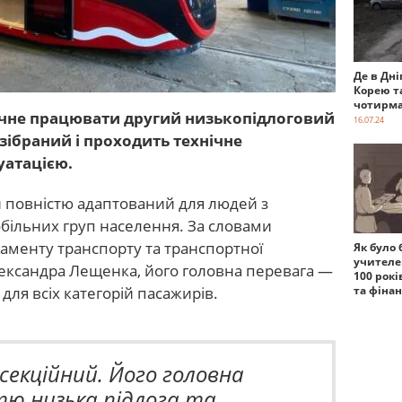
Де в Дні
Корею т
чотирма
очне працювати другий низькопідлоговий
16.07.24
зібраний і проходить технічне
уатацією.
 повністю адаптований для людей з
обільних груп населення. За словами
аменту транспорту та транспортної
Як було 
учителе
ександра Лещенка, його головна перевага —
100 рокі
 для всіх категорій пасажирів.
та фіна
екційний. Його головна
тю низька підлога та