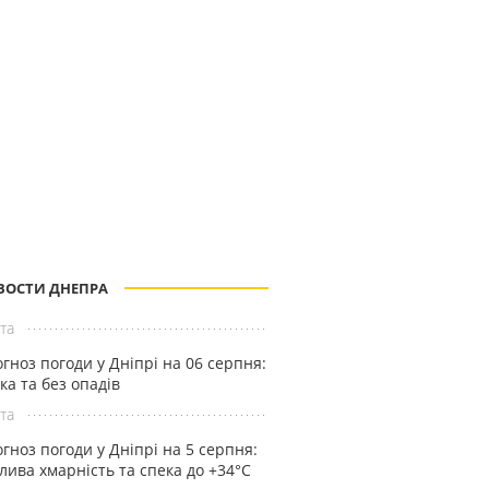
ВОСТИ ДНЕПРА
та
гноз погоди у Дніпрі на 06 серпня:
ка та без опадів
та
гноз погоди у Дніпрі на 5 серпня:
лива хмарність та спека до +34°С