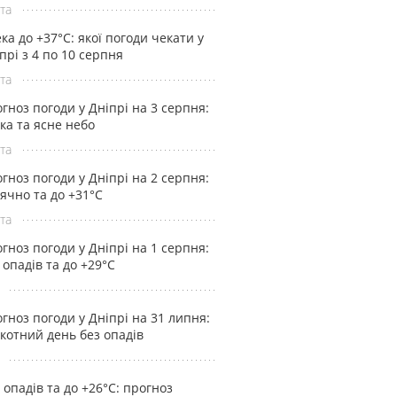
та
ка до +37°С: якої погоди чекати у
прі з 4 по 10 серпня
та
гноз погоди у Дніпрі на 3 серпня:
ка та ясне небо
та
гноз погоди у Дніпрі на 2 серпня:
ячно та до +31°С
та
гноз погоди у Дніпрі на 1 серпня:
 опадів та до +29°С
гноз погоди у Дніпрі на 31 липня:
котний день без опадів
 опадів та до +26°С: прогноз