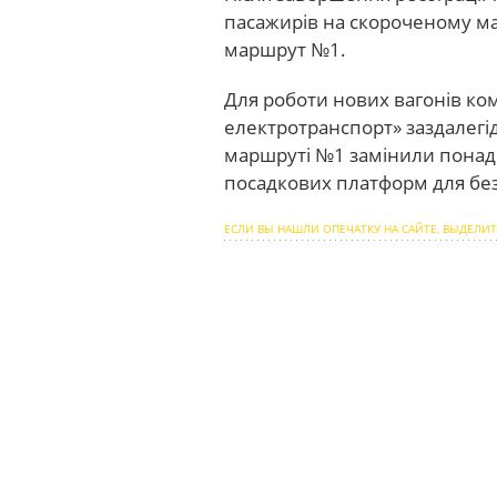
пасажирів на скороченому м
маршрут №1.
Для роботи нових вагонів к
електротранспорт» заздалегі
маршруті №1 замінили понад 
посадкових платформ для без
ЕСЛИ ВЫ НАШЛИ ОПЕЧАТКУ НА САЙТЕ, ВЫДЕЛИТ