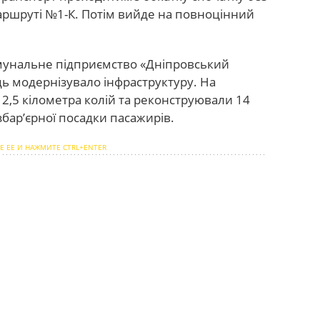
аршруті №1-К. Потім вийде на повноцінний
омунальне підприємство «Дніпровський
дь модернізувало інфраструктуру. На
2,5 кілометра колій та реконструювали 14
бар’єрної посадки пасажирів.
Е ЕЕ И НАЖМИТЕ CTRL+ENTER