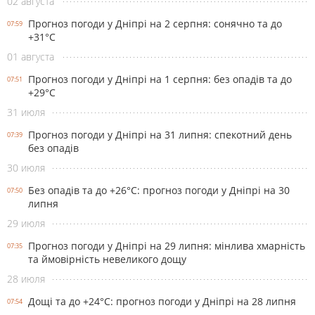
02 августа
Прогноз погоди у Дніпрі на 2 серпня: сонячно та до
07:59
+31°С
01 августа
Прогноз погоди у Дніпрі на 1 серпня: без опадів та до
07:51
+29°С
31 июля
Прогноз погоди у Дніпрі на 31 липня: спекотний день
07:39
без опадів
30 июля
Без опадів та до +26°С: прогноз погоди у Дніпрі на 30
07:50
липня
29 июля
Прогноз погоди у Дніпрі на 29 липня: мінлива хмарність
07:35
та ймовірність невеликого дощу
28 июля
Дощі та до +24°С: прогноз погоди у Дніпрі на 28 липня
07:54