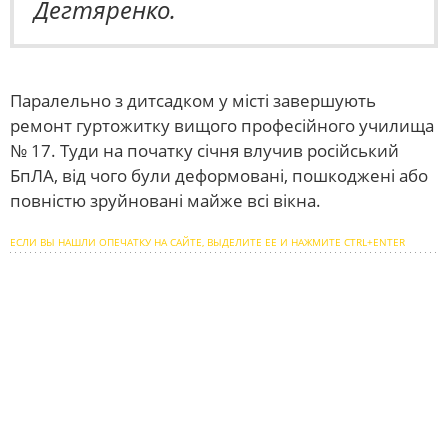
Дегтяренко.
Паралельно з дитсадком у місті завершують
ремонт гуртожитку вищого професійного училища
№ 17. Туди на початку січня влучив російський
БпЛА, від чого були деформовані, пошкоджені або
повністю зруйновані майже всі вікна.
ЕСЛИ ВЫ НАШЛИ ОПЕЧАТКУ НА САЙТЕ, ВЫДЕЛИТЕ ЕЕ И НАЖМИТЕ CTRL+ENTER