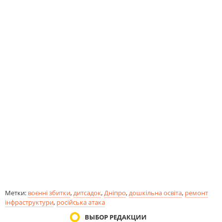
Метки:
воєнні збитки
,
дитсадок
,
Дніпро
,
дошкільна освіта
,
ремонт
інфраструктури
,
російська атака
ВЫБОР РЕДАКЦИИ