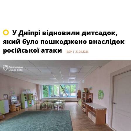
У Дніпрі відновили дитсадок,
який було пошкоджено внаслідок
російської атаки
19:29 | 27.05.2026