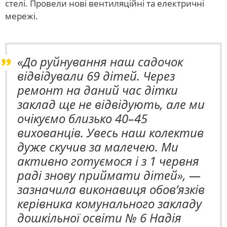
стелі. Провели нові вентиляційні та електричні
мережі.
«До руйнування наш садочок
відвідували 69 дітей. Через
ремонт на даний час дітки
заклад ще не відвідують, але ми
очікуємо близько 40–45
вихованців. Увесь наш колектив
дуже скучив за малечею. Ми
активно готуємося і з 1 червня
раді знову приймати дітей», —
зазначила виконавиця обов’язків
керівника комунального закладу
дошкільної освіти № 6 Надія