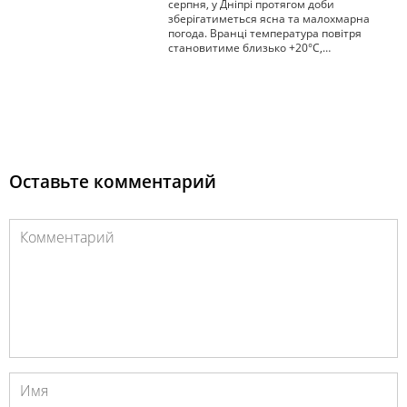
серпня, у Дніпрі протягом доби
зберігатиметься ясна та малохмарна
погода. Вранці температура повітря
становитиме близько +20°С,…
Оставьте комментарий