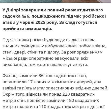
У Дніпрі завершили повний ремонт дитячого
садочка № 6, пошкодженого під час російської
атаки у червні 2025 року. Заклад готується
прийняти вихованців.
Під час атаки росіян будівля дитсадка зазнала
значних руйнувань: вибухова хвиля побила вікна,
стелі, двері, стіни та підлогу. За розпорядженням
міської ради оперативно евакуювали всіх
вихованців, тож жертв вдалося уникнути.
Фахівці замінили 36 пошкоджених вікон,
встановили 17 нових міжкімнатних дверей, два
залізні та п’ять металопластикових вхідних дверей.
Окрім того, відновили понад 220 квадратних
метрів стін, повністю замінили 180 квадратних
метрів підлоги та 110 квадратних метрів підвісної