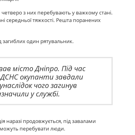
, четверо з них перебувають у важкому стані.
ні середньої тяжкості. Решта поранених
 загиблих один рятувальник.
вав місто Дніпро. Під час
в ДСНС окупанти завдали
унаслідок чого загинув
значили у службі.
я наразі продовжується, під завалами
можуть перебувати люди.