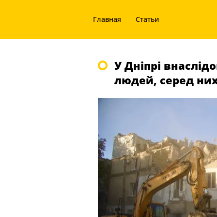
Главная
Статьи
У Дніпрі внаслідо
людей, серед ни