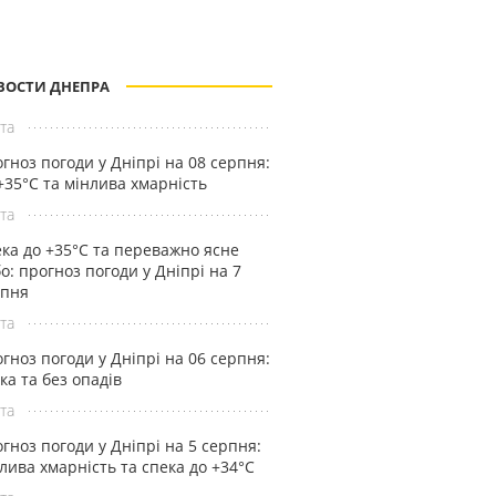
ВОСТИ ДНЕПРА
та
гноз погоди у Дніпрі на 08 серпня:
+35°C та мінлива хмарність
та
ка до +35°С та переважно ясне
о: прогноз погоди у Дніпрі на 7
рпня
та
гноз погоди у Дніпрі на 06 серпня:
ка та без опадів
та
гноз погоди у Дніпрі на 5 серпня:
лива хмарність та спека до +34°С