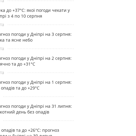
та
ка до +37°С: якої погоди чекати у
прі з 4 по 10 серпня
та
гноз погоди у Дніпрі на 3 серпня:
ка та ясне небо
та
гноз погоди у Дніпрі на 2 серпня:
ячно та до +31°С
та
гноз погоди у Дніпрі на 1 серпня:
 опадів та до +29°С
гноз погоди у Дніпрі на 31 липня:
котний день без опадів
 опадів та до +26°С: прогноз
оди у Дніпрі на 30 липня