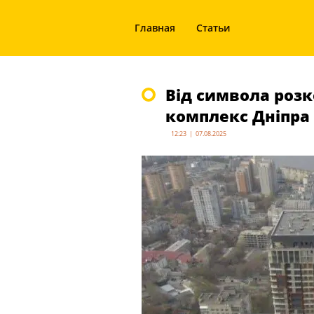
Главная
Статьи
Від символа розк
комплекс Дніпра 
12:23 | 07.08.2025