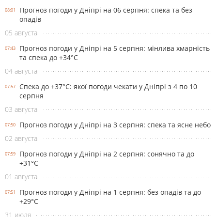
Прогноз погоди у Дніпрі на 06 серпня: спека та без
08:01
опадів
05 августа
Прогноз погоди у Дніпрі на 5 серпня: мінлива хмарність
07:43
та спека до +34°С
04 августа
Спека до +37°С: якої погоди чекати у Дніпрі з 4 по 10
07:57
серпня
03 августа
Прогноз погоди у Дніпрі на 3 серпня: спека та ясне небо
07:50
02 августа
Прогноз погоди у Дніпрі на 2 серпня: сонячно та до
07:59
+31°С
01 августа
Прогноз погоди у Дніпрі на 1 серпня: без опадів та до
07:51
+29°С
31 июля