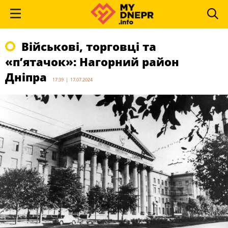
Військові, торговці та
«п’ятачок»: Нагорний район
Дніпра
17:39 | 17.07.2024