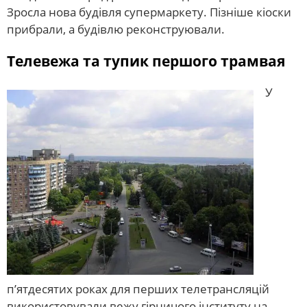
Зросла нова будівля супермаркету. Пізніше кіоски
прибрали, а будівлю реконструювали.
Телевежа та тупик першого трамвая
У
п’ятдесятих роках для перших телетрансляцій
використовували вежу гірничого інституту на