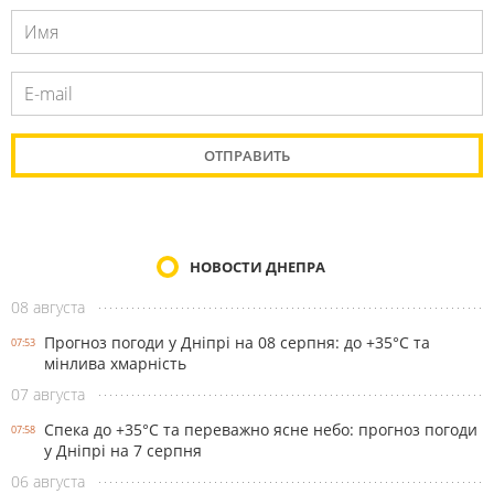
НОВОСТИ ДНЕПРА
08 августа
Прогноз погоди у Дніпрі на 08 серпня: до +35°C та
07:53
мінлива хмарність
07 августа
Спека до +35°С та переважно ясне небо: прогноз погоди
07:58
у Дніпрі на 7 серпня
06 августа