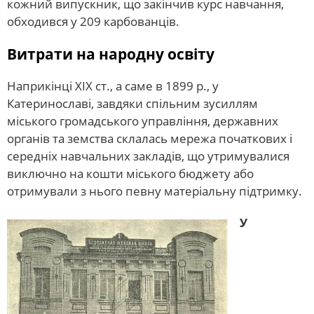
кожний випускник, що закінчив курс навчання,
обходився у 209 карбованців.
Витрати на народну освіту
Наприкінці ХІХ ст., а саме в 1899 р., у
Катеринославі, завдяки спільним зусиллям
міського громадського управління, державних
органів та земства склалась мережа початкових і
середніх навчальних закладів, що утримувалися
виключно на кошти міського бюджету або
отримували з нього певну матеріальну підтримку.
У