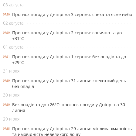
03 августа
Прогноз погоди у Дніпрі на 3 серпня: спека та ясне небо
07:50
02 августа
Прогноз погоди у Дніпрі на 2 серпня: сонячно та до
07:59
+31°С
01 августа
Прогноз погоди у Дніпрі на 1 серпня: без опадів та до
07:51
+29°С
31 июля
Прогноз погоди у Дніпрі на 31 липня: спекотний день
07:39
без опадів
30 июля
Без опадів та до +26°С: прогноз погоди у Дніпрі на 30
07:50
липня
29 июля
Прогноз погоди у Дніпрі на 29 липня: мінлива хмарність
07:35
та ймовірність невеликого дощу