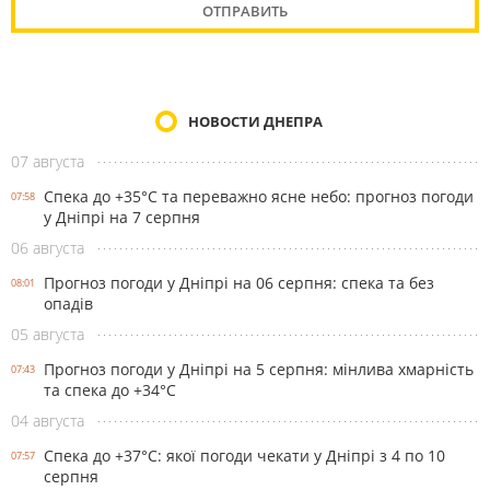
НОВОСТИ ДНЕПРА
07 августа
Спека до +35°С та переважно ясне небо: прогноз погоди
07:58
у Дніпрі на 7 серпня
06 августа
Прогноз погоди у Дніпрі на 06 серпня: спека та без
08:01
опадів
05 августа
Прогноз погоди у Дніпрі на 5 серпня: мінлива хмарність
07:43
та спека до +34°С
04 августа
Спека до +37°С: якої погоди чекати у Дніпрі з 4 по 10
07:57
серпня