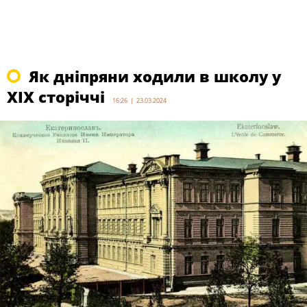
Як дніпряни ходили в школу у
XIX сторіччі
16:26 | 23.03.2024