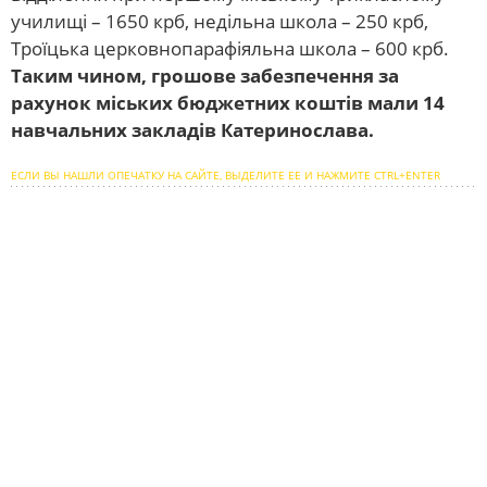
училищі – 1650 крб, недільна школа – 250 крб,
Троїцька церковнопарафіяльна школа – 600 крб.
Таким чином, грошове забезпечення за
рахунок міських бюджетних коштів мали 14
навчальних закладів Катеринослава.
ЕСЛИ ВЫ НАШЛИ ОПЕЧАТКУ НА САЙТЕ, ВЫДЕЛИТЕ ЕЕ И НАЖМИТЕ CTRL+ENTER