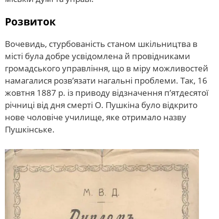
Розвиток
Вочевидь, стурбованість станом шкільництва в
місті була добре усвідомлена й провідниками
громадського управління, що в міру можливостей
намагалися розв’язати нагальні проблеми. Так, 16
жовтня 1887 р. із приводу відзначення п’ятдесятої
річниці від дня смерті О. Пушкіна було відкрито
нове чоловіче училище, яке отримало назву
Пушкінське.