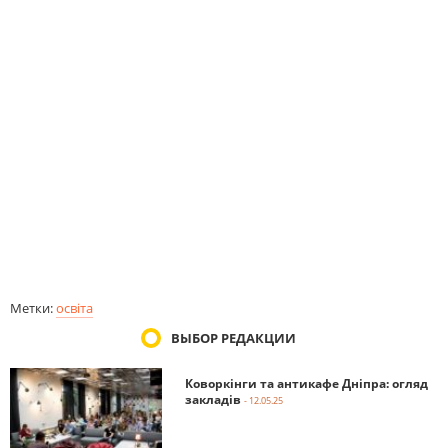
Метки:
освіта
ВЫБОР РЕДАКЦИИ
Коворкінги та антикафе Дніпра: огляд
закладів
- 12.05.25