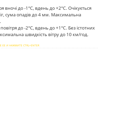
 вночі до -1°C, вдень до +2°C. Очікується
іг, сума опадів до 4 мм. Максимальна
.
овітря до -2°C, вдень до +1°C. Без істотних
ксимальна швидкість вітру до 10 км/год.
Е ЕЕ И НАЖМИТЕ CTRL+ENTER