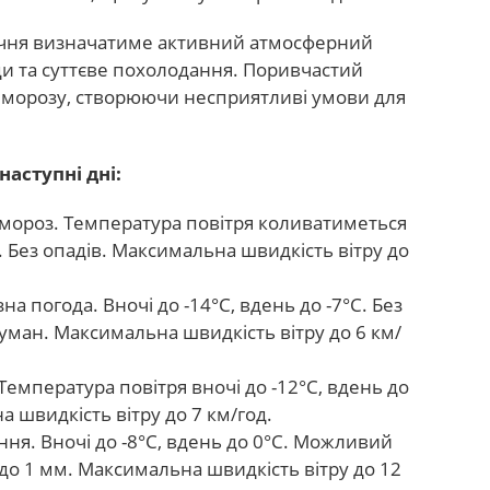
 січня визначатиме активний атмосферний
ди та суттєве похолодання. Поривчастий
 морозу, створюючи несприятливі умови для
наступні дні:
 мороз. Температура повітря коливатиметься
ь. Без опадів. Максимальна швидкість вітру до
 погода. Вночі до -14°C, вдень до -7°C. Без
уман. Максимальна швидкість вітру до 6 км/
емпература повітря вночі до -12°C, вдень до
а швидкість вітру до 7 км/год.
ня. Вночі до -8°C, вдень до 0°C. Можливий
 до 1 мм. Максимальна швидкість вітру до 12