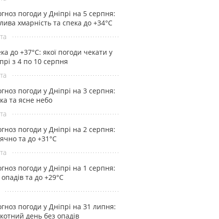
гноз погоди у Дніпрі на 5 серпня:
лива хмарність та спека до +34°С
та
ка до +37°С: якої погоди чекати у
прі з 4 по 10 серпня
та
гноз погоди у Дніпрі на 3 серпня:
ка та ясне небо
та
гноз погоди у Дніпрі на 2 серпня:
ячно та до +31°С
та
гноз погоди у Дніпрі на 1 серпня:
 опадів та до +29°С
гноз погоди у Дніпрі на 31 липня:
котний день без опадів