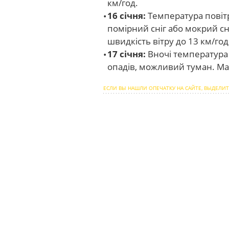
км/год.
16 січня:
Температура повітря
помірний сніг або мокрий сн
швидкість вітру до 13 км/год
17 січня:
Вночі температура п
опадів, можливий туман. Ма
ЕСЛИ ВЫ НАШЛИ ОПЕЧАТКУ НА САЙТЕ, ВЫДЕЛИТ